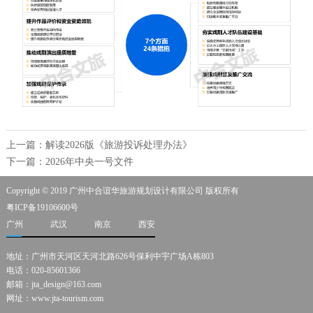
上一篇：解读2026版《旅游投诉处理办法》
下一篇：2026年中央一号文件
Copyright © 2019 广州中合谊华旅游规划设计有限公司 版权所有
粤ICP备19106600号
广州
武汉
南京
西安
地址：广州市天河区天河北路626号保利中宇广场A栋803
电话：020-85601366
邮箱：jta_design@163.com
网址：www.jta-tourism.com