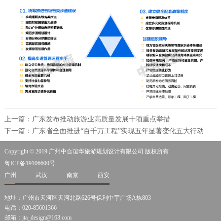
上一篇：广东发布推动旅游业高质量发展十项重点举措
下一篇：广东省全面推进“百千万工程”实现五年显著变化五大行动
Copyright © 2019 广州中合谊华旅游规划设计有限公司 版权所有
粤ICP备19106600号
广州
武汉
南京
西安
地址：广州市天河区天河北路626号保利中宇广场A栋803
电话：020-85601366
邮箱：jta_design@163.com