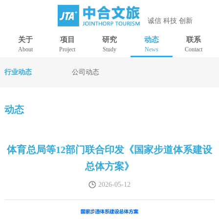
诚信 科技 创新
关于
项目
研究
动态
联系
About
Project
Study
News
Contact
行业动态
公司动态
动态
体育总局等12部门联合印发《国家步道体系建设
总体方案》
2026-05-12