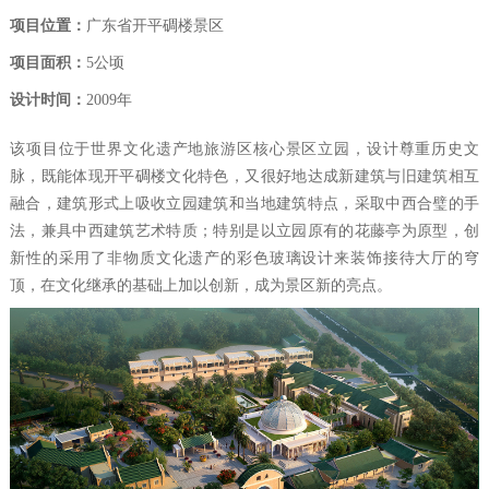
项目位置：
广东省开平碉楼景区
项目面积：
5公顷
设计时间：
2009年
该项目位于世界文化遗产地旅游区核心景区立园，设计尊重历史文
脉，既能体现开平碉楼文化特色，又很好地达成新建筑与旧建筑相互
融合，建筑形式上吸收立园建筑和当地建筑特点，采取中西合璧的手
法，兼具中西建筑艺术特质；特别是以立园原有的花藤亭为原型，创
新性的采用了非物质文化遗产的彩色玻璃设计来装饰接待大厅的穹
顶，在文化继承的基础上加以创新，成为景区新的亮点。