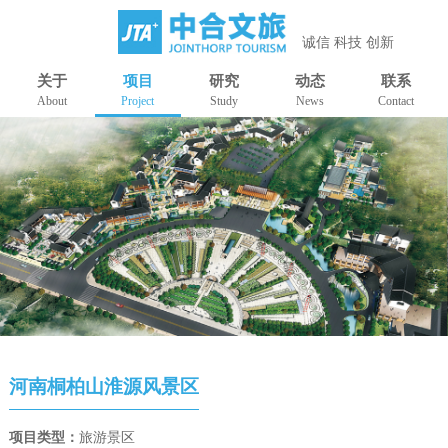
诚信 科技 创新
关于
项目
研究
动态
联系
About
Project
Study
News
Contact
河南桐柏山淮源风景区
项目类型：
旅游景区