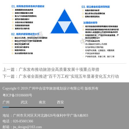
上一篇：广东发布推动旅游业高质量发展十项重点举措
下一篇：广东省全面推进“百千万工程”实现五年显著变化五大行动
Copyright © 2019 广州中合谊华旅游规划设计有限公司 版权所有
粤ICP备19106600号
广州
武汉
南京
西安
地址：广州市天河区天河北路626号保利中宇广场A栋803
电话：020-85601366
邮箱：jta_design@163.com