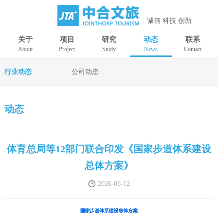
诚信 科技 创新
关于
项目
研究
动态
联系
About
Project
Study
News
Contact
行业动态
公司动态
动态
体育总局等12部门联合印发《国家步道体系建设
总体方案》
2026-05-12