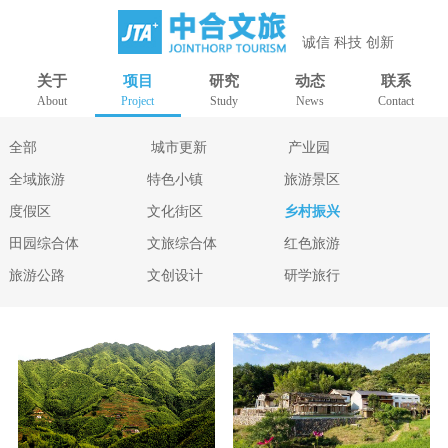
诚信 科技 创新
关于
项目
研究
动态
联系
About
Project
Study
News
Contact
全部
城市更新
产业园
全域旅游
特色小镇
旅游景区
度假区
文化街区
乡村振兴
田园综合体
文旅综合体
红色旅游
旅游公路
文创设计
研学旅行