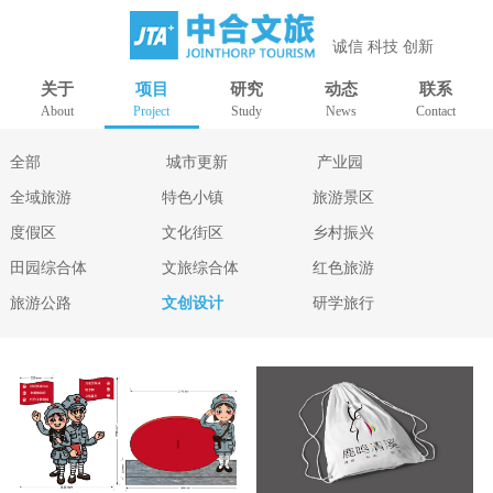
诚信 科技 创新
关于
项目
研究
动态
联系
About
Project
Study
News
Contact
全部
城市更新
产业园
全域旅游
特色小镇
旅游景区
度假区
文化街区
乡村振兴
田园综合体
文旅综合体
红色旅游
旅游公路
文创设计
研学旅行