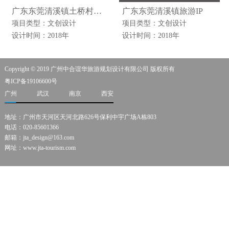
广东东莞清溪镇土桥村标识系统
广东东莞清溪镇旅游IP
项目类型：文创设计
项目类型：文创设计
设计时间：2018年
设计时间：2018年
Copyright © 2019 广州中合谊华旅游规划设计有限公司 版权所有
粤ICP备19106600号
广州
武汉
南京
西安
地址：广州市天河区天河北路626号保利中宇广场A栋803
电话：020-85601366
邮箱：jta_design@163.com
网址：www.jta-tourism.com